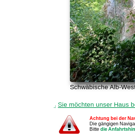
Schwäbische Alb-West,
Sie möchten unser Haus 
Achtung bei der Nav
Die gängigen Navigati
Bitte
die Anfahrtshi