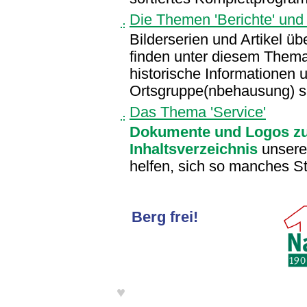
Die Themen 'Berichte' und '
Bilderserien und Artikel üb
finden unter diesem Thema
historische Informationen 
Ortsgruppe(nbehausung) sin
Das Thema 'Service'
Dokumente und Logos z
Inhaltsverzeichnis
unseres
helfen, sich so manches St
Berg frei!
♥