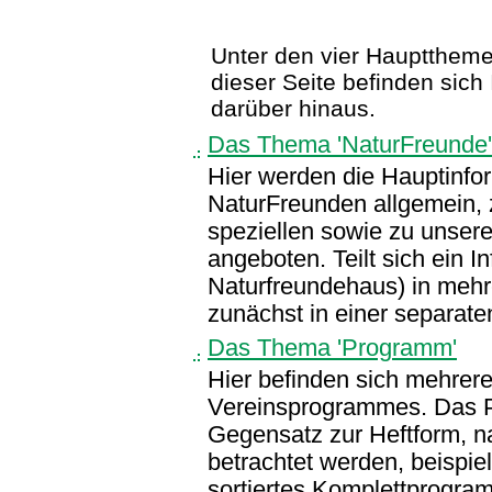
Unter den vier Hauptthemen 
dieser Seite befinden sic
darüber hinaus.
Das Thema 'NaturFreunde'
Hier werden die Hauptinfo
NaturFreunden allgemein, 
speziellen sowie zu unserem
angeboten. Teilt sich ein I
Naturfreundehaus) in mehr
zunächst in einer separat
Das Thema 'Programm'
Hier befinden sich mehrer
Vereinsprogrammes. Das P
Gegensatz zur Heftform, n
betrachtet werden, beispie
sortiertes Komplettprogra