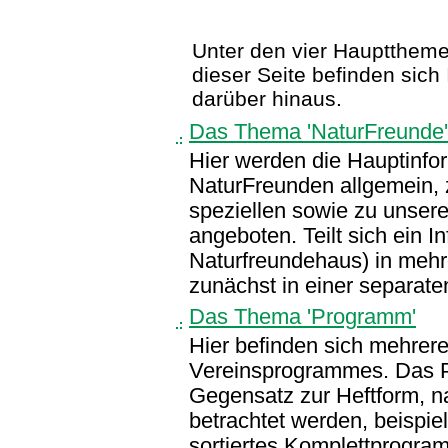
Unter den vier Hauptthemen 
dieser Seite befinden sic
darüber hinaus.
Das Thema 'NaturFreunde'
Hier werden die Hauptinfo
NaturFreunden allgemein, 
speziellen sowie zu unserem
angeboten. Teilt sich ein I
Naturfreundehaus) in mehr
zunächst in einer separat
Das Thema 'Programm'
Hier befinden sich mehrer
Vereinsprogrammes. Das P
Gegensatz zur Heftform, n
betrachtet werden, beispie
sortiertes Komplettprogra