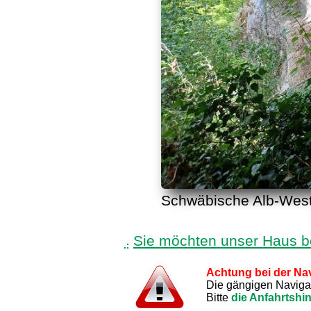
Schwäbische Alb-West,
Sie möchten unser Haus 
Achtung bei der Nav
Die gängigen Navigati
Bitte
die Anfahrtshi