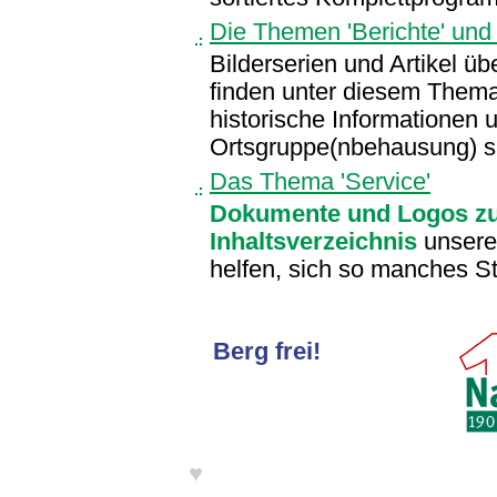
Die Themen 'Berichte' und '
Bilderserien und Artikel üb
finden unter diesem Thema
historische Informationen 
Ortsgruppe(nbehausung) sin
Das Thema 'Service'
Dokumente und Logos z
Inhaltsverzeichnis
unseres
helfen, sich so manches St
Berg frei!
♥