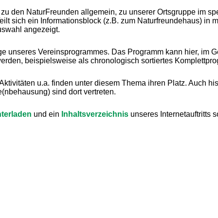
 zu den NaturFreunden allgemein, zu unserer Ortsgruppe im spe
Teilt sich ein Informationsblock (z.B. zum Naturfreundehaus) in
uswahl angezeigt.
ge unseres Vereinsprogrammes. Das Programm kann hier, im Ge
werden, beispielsweise als chronologisch sortiertes Komplettpr
 Aktivitäten u.a. finden unter diesem Thema ihren Platz. Auch hi
(nbehausung) sind dort vertreten.
terladen
und ein
Inhaltsverzeichnis
unseres Internetauftritts s