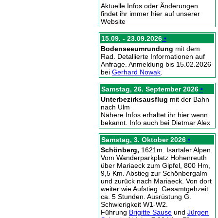
Aktuelle Infos oder Änderungen
findet ihr immer hier auf unserer
Website
15.09. - 23.09.2026
•
Bodenseeumrundung
mit dem
Rad. Detallierte Informationen auf
Anfrage. Anmeldung bis 15.02.2026
bei
Gerhard Nowak
.
Samstag, 26. September 2026
•
Unterbezirksausflug
mit der Bahn
nach Ulm
Nähere Infos erhaltet ihr hier wenn
bekannt. Info auch bei Dietmar Alex
Samstag, 3. Oktober 2026
•
Schönberg,
1621m. Isartaler Alpen.
Vom Wanderparkplatz Hohenreuth
über Mariaeck zum Gipfel, 800 Hm,
9,5 Km. Abstieg zur Schönbergalm
und zurück nach Mariaeck. Von dort
weiter wie Aufstieg. Gesamtgehzeit
ca. 5 Stunden. Ausrüstung G.
Schwierigkeit W1-W2.
Führung
Brigitte Sause
und
Jürgen