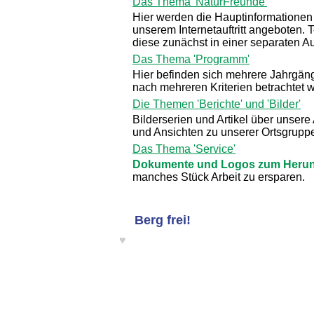
Das Thema 'NaturFreunde'
Hier werden die Hauptinformationen
unserem Internetauftritt angeboten. 
diese zunächst in einer separaten A
Das Thema 'Programm'
Hier befinden sich mehrere Jahrgän
nach mehreren Kriterien betrachtet 
Die Themen 'Berichte' und 'Bilder'
Bilderserien und Artikel über unsere
und Ansichten zu unserer Ortsgruppe
Das Thema 'Service'
Dokumente und Logos zum Herun
manches Stück Arbeit zu ersparen.
Berg frei!
♥