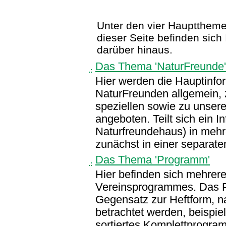
Unter den vier Hauptthemen 
dieser Seite befinden sic
darüber hinaus.
Das Thema 'NaturFreunde'
Hier werden die Hauptinfo
NaturFreunden allgemein, 
speziellen sowie zu unserem
angeboten. Teilt sich ein I
Naturfreundehaus) in mehr
zunächst in einer separat
Das Thema 'Programm'
Hier befinden sich mehrer
Vereinsprogrammes. Das P
Gegensatz zur Heftform, n
betrachtet werden, beispie
sortiertes Komplettprogra