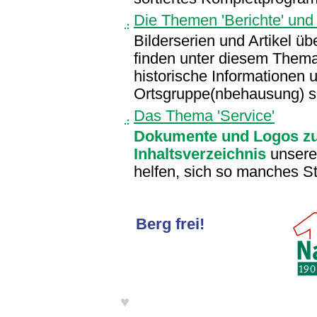
Die Themen 'Berichte' und '
Bilderserien und Artikel üb
finden unter diesem Thema
historische Informationen 
Ortsgruppe(nbehausung) sin
Das Thema 'Service'
Dokumente und Logos z
Inhaltsverzeichnis
unseres
helfen, sich so manches St
Berg frei!
♥