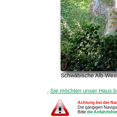
Schwäbische Alb-West,
Sie möchten unser Haus 
Achtung bei der Nav
Die gängigen Navigati
Bitte
die Anfahrtshi