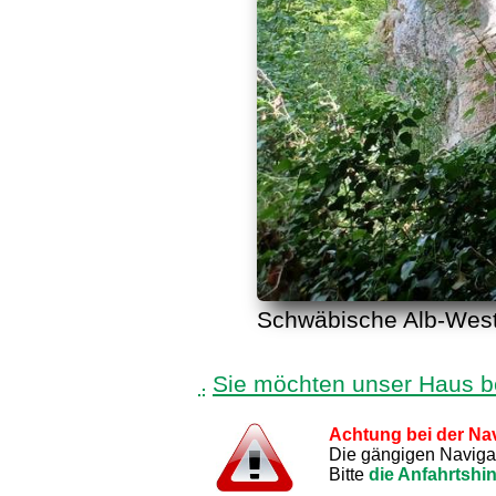
Schwäbische Alb-West,
Sie möchten unser Haus 
Achtung bei der Nav
Die gängigen Navigati
Bitte
die Anfahrtshi