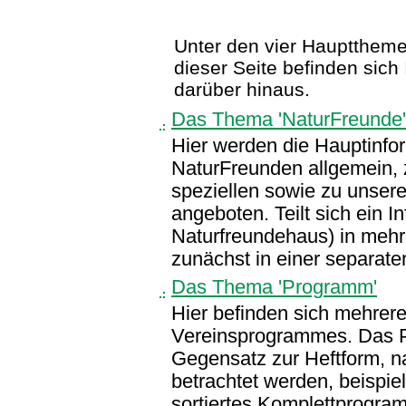
Unter den vier Hauptthemen 
dieser Seite befinden sic
darüber hinaus.
Das Thema 'NaturFreunde'
Hier werden die Hauptinfo
NaturFreunden allgemein, 
speziellen sowie zu unserem
angeboten. Teilt sich ein I
Naturfreundehaus) in mehr
zunächst in einer separat
Das Thema 'Programm'
Hier befinden sich mehrer
Vereinsprogrammes. Das P
Gegensatz zur Heftform, n
betrachtet werden, beispie
sortiertes Komplettprogra