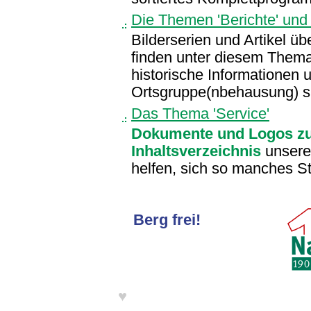
Die Themen 'Berichte' und '
Bilderserien und Artikel üb
finden unter diesem Thema
historische Informationen 
Ortsgruppe(nbehausung) sin
Das Thema 'Service'
Dokumente und Logos z
Inhaltsverzeichnis
unseres
helfen, sich so manches St
Berg frei!
♥