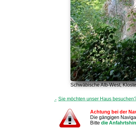
Schwäbische Alb-West, Kloste
Sie möchten unser Haus besuchen
Achtung bei der Nav
Die gängigen Navigati
Bitte
die Anfahrtshi