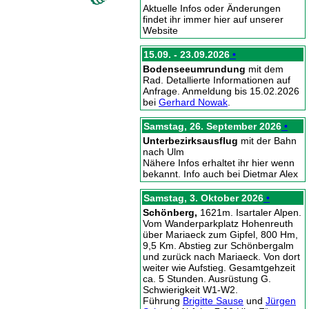
Aktuelle Infos oder Änderungen
findet ihr immer hier auf unserer
Website
15.09. - 23.09.2026
•
Bodenseeumrundung
mit dem
Rad. Detallierte Informationen auf
Anfrage. Anmeldung bis 15.02.2026
bei
Gerhard Nowak
.
Samstag, 26. September 2026
•
Unterbezirksausflug
mit der Bahn
nach Ulm
Nähere Infos erhaltet ihr hier wenn
bekannt. Info auch bei Dietmar Alex
Samstag, 3. Oktober 2026
•
Schönberg,
1621m. Isartaler Alpen.
Vom Wanderparkplatz Hohenreuth
über Mariaeck zum Gipfel, 800 Hm,
9,5 Km. Abstieg zur Schönbergalm
und zurück nach Mariaeck. Von dort
weiter wie Aufstieg. Gesamtgehzeit
ca. 5 Stunden. Ausrüstung G.
Schwierigkeit W1-W2.
Führung
Brigitte Sause
und
Jürgen