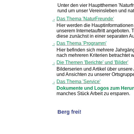
Unter den vier Hauptthemen 'Naturfre
rund um unser Vereinsleben und nat
Das Thema 'NaturFreunde'
Hier werden die Hauptinformationen
unserem Internetauftritt angeboten. 
diese zunächst in einer separaten A
Das Thema 'Programm'
Hier befinden sich mehrere Jahrgän
nach mehreren Kriterien betrachtet 
Die Themen 'Berichte' und 'Bilder'
Bilderserien und Artikel über unsere
und Ansichten zu unserer Ortsgruppe
Das Thema 'Service'
Dokumente und Logos zum Herun
manches Stück Arbeit zu ersparen.
Berg frei!