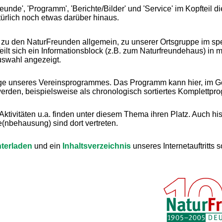
unde', 'Programm', 'Berichte/Bilder' und 'Service' im Kopfteil d
ürlich noch etwas darüber hinaus.
 zu den NaturFreunden allgemein, zu unserer Ortsgruppe im spe
Teilt sich ein Informationsblock (z.B. zum Naturfreundehaus) in
uswahl angezeigt.
ge unseres Vereinsprogrammes. Das Programm kann hier, im Ge
werden, beispielsweise als chronologisch sortiertes Komplettpr
 Aktivitäten u.a. finden unter diesem Thema ihren Platz. Auch hi
(nbehausung) sind dort vertreten.
terladen
und ein
Inhaltsverzeichnis
unseres Internetauftritts s