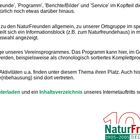
unde', 'Programm', 'Berichte/Bilder' und 'Service' im Kopfteil d
ürlich noch etwas darüber hinaus.
 zu den NaturFreunden allgemein, zu unserer Ortsgruppe im spe
Teilt sich ein Informationsblock (z.B. zum Naturfreundehaus) in
uswahl angezeigt.
ge unseres Vereinsprogrammes. Das Programm kann hier, im Ge
werden, beispielsweise als chronologisch sortiertes Komplettpr
 Aktivitäten u.a. finden unter diesem Thema ihren Platz. Auch hi
(nbehausung) sind dort vertreten.
terladen
und ein
Inhaltsverzeichnis
unseres Internetauftritts s