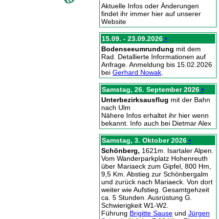
Aktuelle Infos oder Änderungen
findet ihr immer hier auf unserer
Website
15.09. - 23.09.2026
•
Bodenseeumrundung
mit dem
Rad. Detallierte Informationen auf
Anfrage. Anmeldung bis 15.02.2026
bei
Gerhard Nowak
.
Samstag, 26. September 2026
•
Unterbezirksausflug
mit der Bahn
nach Ulm
Nähere Infos erhaltet ihr hier wenn
bekannt. Info auch bei Dietmar Alex
Samstag, 3. Oktober 2026
•
Schönberg,
1621m. Isartaler Alpen.
Vom Wanderparkplatz Hohenreuth
über Mariaeck zum Gipfel, 800 Hm,
9,5 Km. Abstieg zur Schönbergalm
und zurück nach Mariaeck. Von dort
weiter wie Aufstieg. Gesamtgehzeit
ca. 5 Stunden. Ausrüstung G.
Schwierigkeit W1-W2.
Führung
Brigitte Sause
und
Jürgen