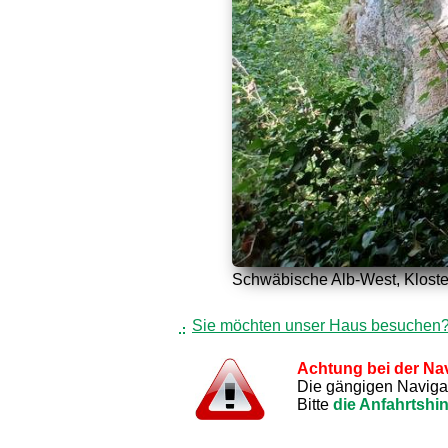
Schwäbische Alb-West, Kloste
Sie möchten unser Haus besuchen
Achtung bei der Nav
Die gängigen Navigati
Bitte
die Anfahrtshi