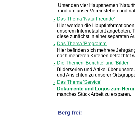
Unter den vier Hauptthemen 'Naturfre
rund um unser Vereinsleben und nat
Das Thema 'NaturFreunde'
Hier werden die Hauptinformationen
unserem Internetauftritt angeboten. 
diese zunächst in einer separaten A
Das Thema 'Programm'
Hier befinden sich mehrere Jahrgän
nach mehreren Kriterien betrachtet 
Die Themen 'Berichte' und 'Bilder'
Bilderserien und Artikel über unsere
und Ansichten zu unserer Ortsgruppe
Das Thema 'Service'
Dokumente und Logos zum Herun
manches Stück Arbeit zu ersparen.
Berg frei!