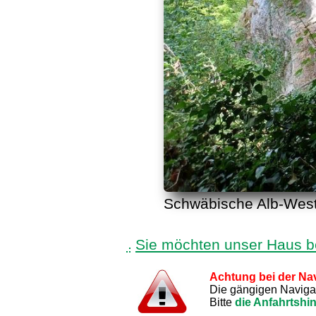
Schwäbische Alb-West,
Sie möchten unser Haus 
Achtung bei der Nav
Die gängigen Navigati
Bitte
die Anfahrtshi