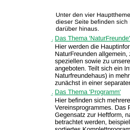
Unter den vier Hauptthemen 
dieser Seite befinden sic
darüber hinaus.
Das Thema 'NaturFreunde'
Hier werden die Hauptinfo
NaturFreunden allgemein, 
speziellen sowie zu unserem
angeboten. Teilt sich ein I
Naturfreundehaus) in mehr
zunächst in einer separat
Das Thema 'Programm'
Hier befinden sich mehrer
Vereinsprogrammes. Das P
Gegensatz zur Heftform, n
betrachtet werden, beispie
sortiertes Komplettprogra