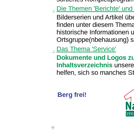
Die Themen 'Berichte' und '
Bilderserien und Artikel üb
finden unter diesem Thema
historische Informationen 
Ortsgruppe(nbehausung) sin
Das Thema 'Service'
Dokumente und Logos z
Inhaltsverzeichnis
unseres
helfen, sich so manches St
Berg frei!
♥