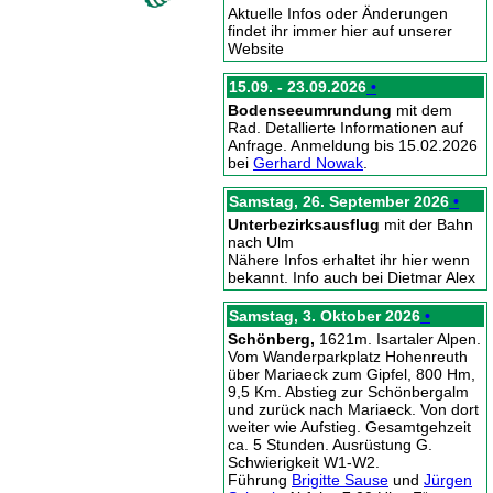
Aktuelle Infos oder Änderungen
findet ihr immer hier auf unserer
Website
15.09. - 23.09.2026
•
Bodenseeumrundung
mit dem
Rad. Detallierte Informationen auf
Anfrage. Anmeldung bis 15.02.2026
bei
Gerhard Nowak
.
Samstag, 26. September 2026
•
Unterbezirksausflug
mit der Bahn
nach Ulm
Nähere Infos erhaltet ihr hier wenn
bekannt. Info auch bei Dietmar Alex
Samstag, 3. Oktober 2026
•
Schönberg,
1621m. Isartaler Alpen.
Vom Wanderparkplatz Hohenreuth
über Mariaeck zum Gipfel, 800 Hm,
9,5 Km. Abstieg zur Schönbergalm
und zurück nach Mariaeck. Von dort
weiter wie Aufstieg. Gesamtgehzeit
ca. 5 Stunden. Ausrüstung G.
Schwierigkeit W1-W2.
Führung
Brigitte Sause
und
Jürgen