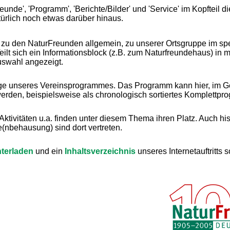
unde', 'Programm', 'Berichte/Bilder' und 'Service' im Kopfteil d
ürlich noch etwas darüber hinaus.
 zu den NaturFreunden allgemein, zu unserer Ortsgruppe im spe
Teilt sich ein Informationsblock (z.B. zum Naturfreundehaus) in
uswahl angezeigt.
ge unseres Vereinsprogrammes. Das Programm kann hier, im Ge
werden, beispielsweise als chronologisch sortiertes Komplettpr
 Aktivitäten u.a. finden unter diesem Thema ihren Platz. Auch hi
(nbehausung) sind dort vertreten.
terladen
und ein
Inhaltsverzeichnis
unseres Internetauftritts s