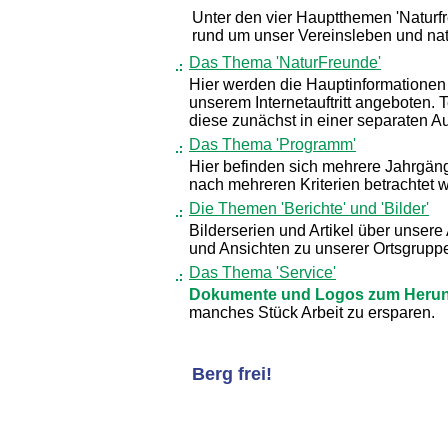
Unter den vier Hauptthemen 'Naturfre
rund um unser Vereinsleben und nat
Das Thema 'NaturFreunde'
Hier werden die Hauptinformationen
unserem Internetauftritt angeboten. 
diese zunächst in einer separaten A
Das Thema 'Programm'
Hier befinden sich mehrere Jahrgän
nach mehreren Kriterien betrachtet 
Die Themen 'Berichte' und 'Bilder'
Bilderserien und Artikel über unsere
und Ansichten zu unserer Ortsgruppe
Das Thema 'Service'
Dokumente und Logos zum Herun
manches Stück Arbeit zu ersparen.
Berg frei!