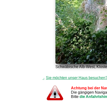
Schwäbische Alb-West, Kloste
Sie möchten unser Haus besuchen
Achtung bei der Nav
Die gängigen Navigati
Bitte
die Anfahrtshi