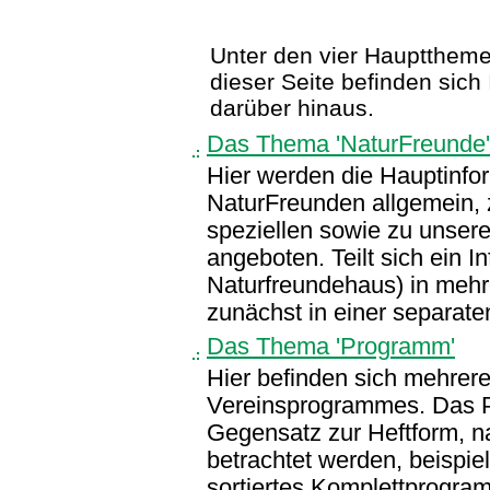
Unter den vier Hauptthemen 
dieser Seite befinden sic
darüber hinaus.
Das Thema 'NaturFreunde'
Hier werden die Hauptinfo
NaturFreunden allgemein, 
speziellen sowie zu unserem
angeboten. Teilt sich ein I
Naturfreundehaus) in mehr
zunächst in einer separat
Das Thema 'Programm'
Hier befinden sich mehrer
Vereinsprogrammes. Das P
Gegensatz zur Heftform, n
betrachtet werden, beispie
sortiertes Komplettprogra