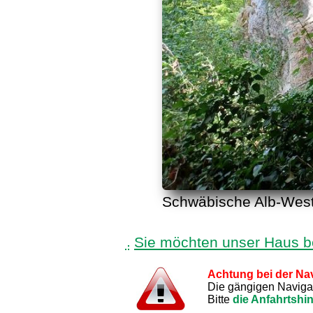
Schwäbische Alb-West,
Sie möchten unser Haus 
Achtung bei der Nav
Die gängigen Navigati
Bitte
die Anfahrtshi