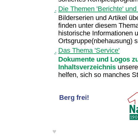
Die Themen 'Berichte' und '
Bilderserien und Artikel üb
finden unter diesem Thema
historische Informationen 
Ortsgruppe(nbehausung) sin
Das Thema 'Service'
Dokumente und Logos z
Inhaltsverzeichnis
unseres
helfen, sich so manches St
Berg frei!
♥