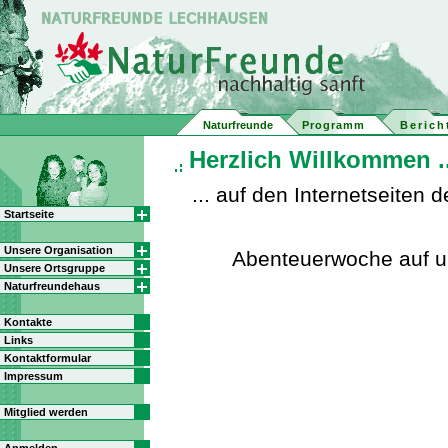
Naturfreunde
Programm
Berich
Herzlich Willkommen ..
... auf den Internetseite
Startseite
Unsere Organisation
Abenteuerwoche auf 
Unsere Ortsgruppe
Naturfreundehaus
Kontakte
Links
Kontaktformular
Impressum
Mitglied werden