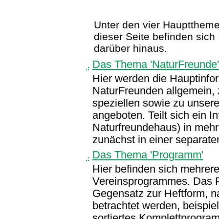
Unter den vier Hauptthemen 
dieser Seite befinden sic
darüber hinaus.
Das Thema 'NaturFreunde'
Hier werden die Hauptinfo
NaturFreunden allgemein, 
speziellen sowie zu unserem
angeboten. Teilt sich ein I
Naturfreundehaus) in mehr
zunächst in einer separat
Das Thema 'Programm'
Hier befinden sich mehrer
Vereinsprogrammes. Das P
Gegensatz zur Heftform, n
betrachtet werden, beispie
sortiertes Komplettprogra