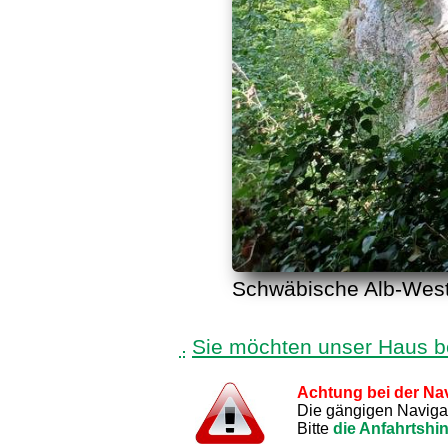
Schwäbische Alb-West,
Sie möchten unser Haus 
Achtung bei der Nav
Die gängigen Navigati
Bitte
die Anfahrtshi