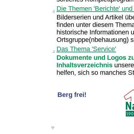
Die Themen 'Berichte' und '
Bilderserien und Artikel üb
finden unter diesem Thema
historische Informationen 
Ortsgruppe(nbehausung) sin
Das Thema 'Service'
Dokumente und Logos z
Inhaltsverzeichnis
unseres
helfen, sich so manches St
Berg frei!
♥