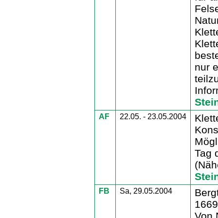
Fels
Natu
Klet
Klet
best
nur 
teil
Info
Stei
AF
22.05. - 23.05.2004
Klett
Kons
Mögl
Tag 
(Näh
Stei
FB
Sa, 29.05.2004
Berg
1669
Von 