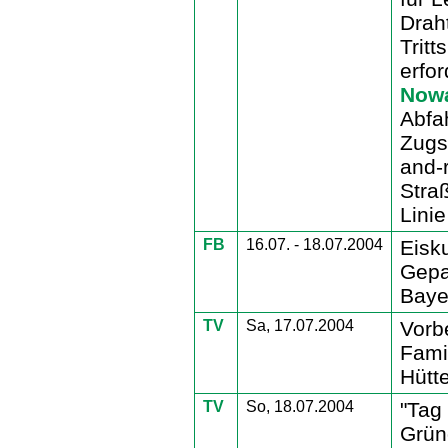
Drah
Tritt
erfo
Now
Abfa
Zugs
and-r
Stra
Linie
FB
16.07. - 18.07.2004
Eisk
Gepa
Baye
TV
Sa, 17.07.2004
Vorb
Famil
Hütte
TV
So, 18.07.2004
"Tag
Grün