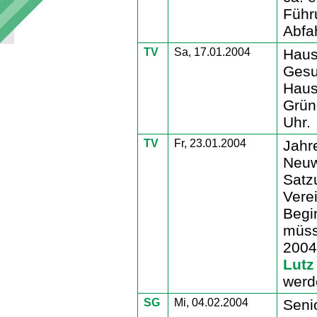
Führ
Abfah
TV
Sa, 17.01.2004
Haus
Gesu
Haus
Grün
Uhr.
TV
Fr, 23.01.2004
Jahr
Neuw
Satz
Vere
Begi
müss
2004
Lutz
werd
SG
Mi, 04.02.2004
Seni