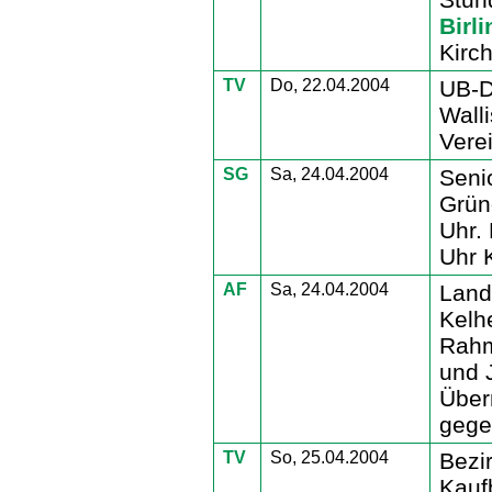
Birli
Kirch
TV
Do, 22.04.2004
UB-D
Wall
Vere
SG
Sa, 24.04.2004
Seni
Grün
Uhr.
Uhr K
AF
Sa, 24.04.2004
Land
Kelh
Rahm
und 
Über
gege
TV
So, 25.04.2004
Bezi
Kauf