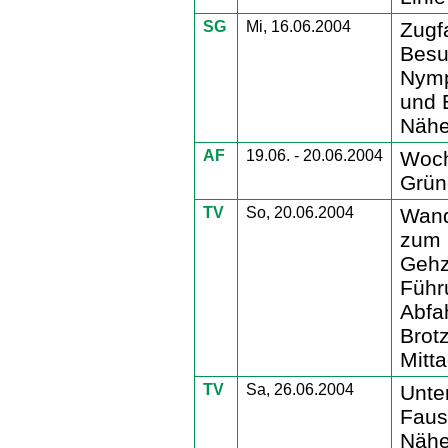
SG
Mi, 16.06.2004
Zugf
Besu
Nymp
und 
Nähe
AF
19.06. - 20.06.2004
Woch
Grün
TV
So, 20.06.2004
Wand
zum 
Gehz
Führ
Abfah
Brot
Mitt
TV
Sa, 26.06.2004
Unter
Faust
Nähe