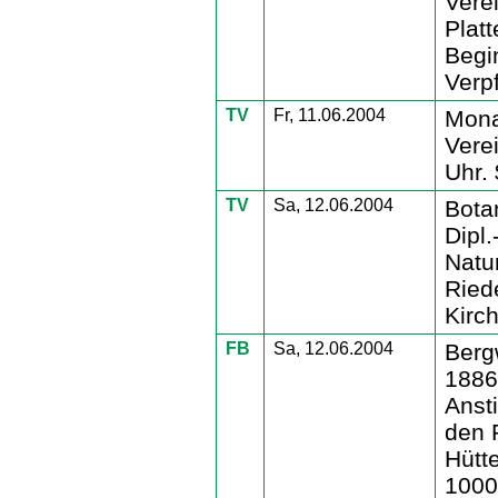
Vere
Plat
Begi
Verp
TV
Fr, 11.06.2004
Mona
Vere
Uhr.
TV
Sa, 12.06.2004
Bota
Dipl.
Natu
Ried
Kirc
FB
Sa, 12.06.2004
Berg
1886
Anst
den 
Hütte
1000