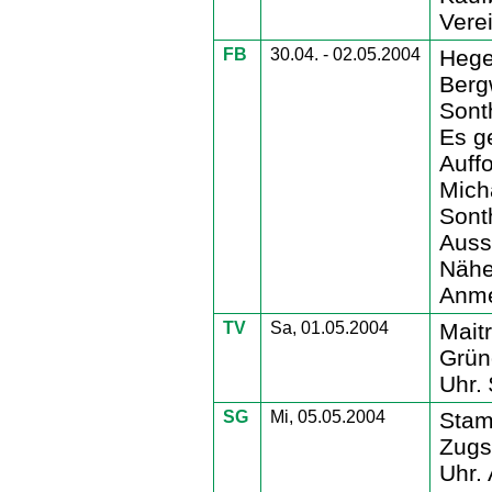
Vere
FB
30.04. - 02.05.2004
Heg
Berg
Sonth
Es g
Auff
Mich
Sont
Auss
Nähe
Anme
TV
Sa, 01.05.2004
Mait
Grün
Uhr.
SG
Mi, 05.05.2004
Stam
Zugs
Uhr.