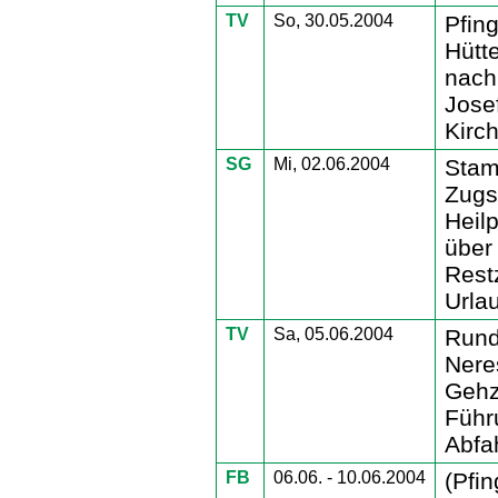
TV
So, 30.05.2004
Pfin
Hütt
nach
Jose
Kirch
SG
Mi, 02.06.2004
Stam
Zugs
Heilp
über
Rest
Urla
TV
Sa, 05.06.2004
Rund
Nere
Gehz
Füh
Abfah
FB
06.06. - 10.06.2004
(Pfin