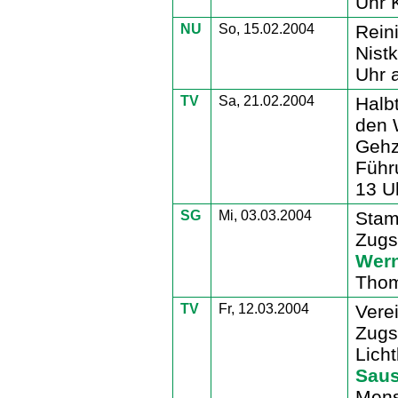
Uhr K
NU
So, 15.02.2004
Rein
Nist
Uhr 
TV
Sa, 21.02.2004
Halb
den 
Gehz
Führ
13 Uh
SG
Mi, 03.03.2004
Stam
Zugs
Wern
Thom
TV
Fr, 12.03.2004
Vere
Zugs
Lich
Sau
Mens