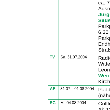
ca. 7
Ausr
Jürg
Sau
Park
6.30
Park
Endha
Stra
TV
Sa, 31.07.2004
Radt
Witt
Leon
Wern
Kirch
AF
31.07. - 01.08.2004
Padd
(nähe
SG
Mi, 04.08.2004
Gril
Ab 12