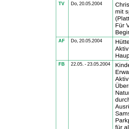
TV
Do, 20.05.2004
Chris
mit s
(Plat
Für 
Begi
AF
Do, 20.05.2004
Hütte
Aktiv
Haup
FB
22.05. - 23.05.2004
Kind
Erwa
Aktiv
Über
Natu
durc
Ausr
Sams
Park
für a