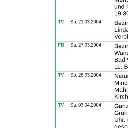
und 
19.3
TV
So, 21.03.2004
Bezi
Lind
Vere
FB
Sa, 27.03.2004
Bezi
Wand
Bad 
11. 
TV
So, 28.03.2004
Natu
Mind
Mahl
Kirc
TV
Sa, 03.04.2004
Ganz
Grün
Uhr.
geso