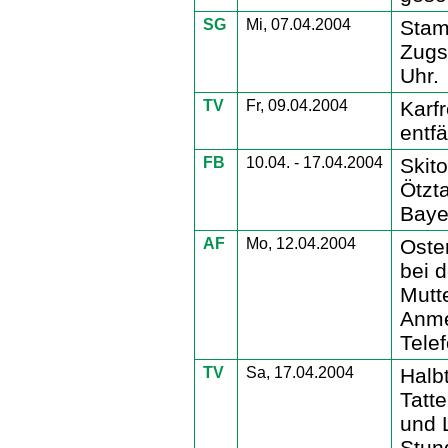
SG
Mi, 07.04.2004
Stam
Zugs
Uhr.
TV
Fr, 09.04.2004
Karf
entfäl
FB
10.04. - 17.04.2004
Skit
Ötzta
Baye
AF
Mo, 12.04.2004
Oste
bei 
Mutt
Anme
Tele
TV
Sa, 17.04.2004
Halb
Tatt
und 
Stun