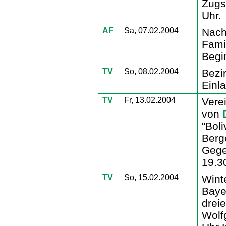
Zugs
Uhr.
AF
Sa, 07.02.2004
Nach
Fami
Begin
TV
So, 08.02.2004
Bezi
Einl
TV
Fr, 13.02.2004
Vere
von
"Bol
Berg
Gege
19.3
TV
So, 15.02.2004
Wint
Baye
drei
Wolf