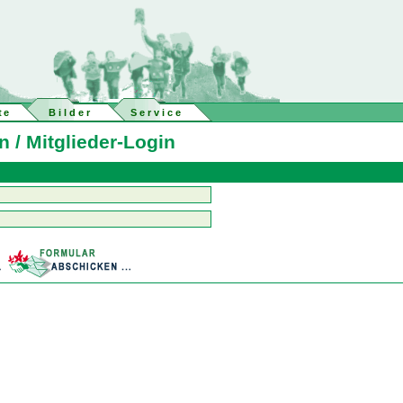
te
Bilder
Service
 / Mitglieder-Login