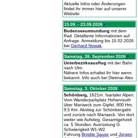
Aktuelle Infos oder Änderungen
findet ihr immer hier auf unserer
Website
15.09. - 23.09.2026
•
Bodenseeumrundung
mit dem
Rad. Detallierte Informationen auf
Anfrage. Anmeldung bis 15.02.2026
bei
Gerhard Nowak
.
Samstag, 26. September 2026
•
Unterbezirksausflug
mit der Bahn
nach Ulm
Nähere Infos erhaltet ihr hier wenn
bekannt. Info auch bei Dietmar Alex
Samstag, 3. Oktober 2026
•
Schönberg,
1621m. Isartaler Alpen.
Vom Wanderparkplatz Hohenreuth
über Mariaeck zum Gipfel, 800 Hm,
9,5 Km. Abstieg zur Schönbergalm
und zurück nach Mariaeck. Von dort
weiter wie Aufstieg. Gesamtgehzeit
ca. 5 Stunden. Ausrüstung G.
Schwierigkeit W1-W2.
Führung
Brigitte Sause
und
Jürgen