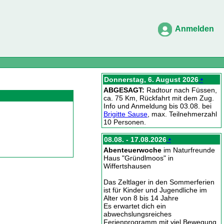
Anmelden
Donnerstag, 6. August 2026
•
ABGESAGT:
Radtour nach Füssen,
ca. 75 Km, Rückfahrt mit dem Zug.
Info und Anmeldung bis 03.08. bei
Brigitte Sause
, max. Teilnehmerzahl
10 Personen.
08.08. - 17.08.2026
•
Abenteuerwoche
im Naturfreunde
Haus "Gründlmoos" in
Wiffertshausen
Das Zeltlager in den Sommerferien
ist für Kinder und Jugendliche im
Alter von 8 bis 14 Jahre
Es erwartet dich ein
abwechslungsreiches
Ferienprogramm mit viel Bewegung,